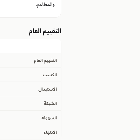
والمطاعم.
التقييم العام
التقييم العام
الكسب
الاستبدال
الشبكة
السهولة
الانتهاء