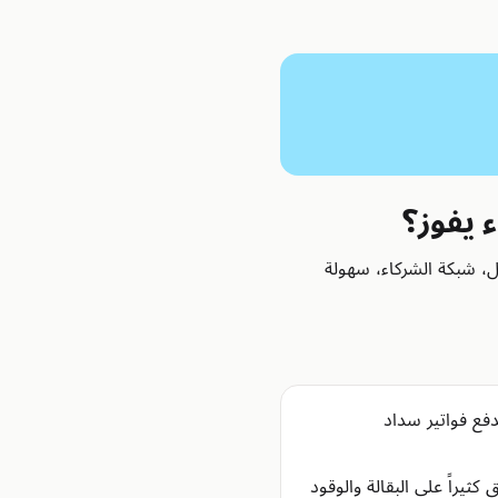
 يفوز؟
، شبكة الشركاء، سهولة
فع فواتير سداد
يراً على البقالة والوقود