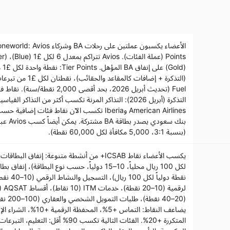
Fuel (تحديث أبريل 2026، بحد أقصى 00
التذكرة (أبريل 2026): التذاكر المرنة تكسب أكثر من التذا
American Airlines وIberia تكسب الآن نقاط فئات إض
(بنسبة 3:1، 5,000 مكافأة لكل 60,000 نقطة).
نقطة دولياً 
(20–40 ن
المتكررة +20%. الفئات التالية تكسب 90% أق