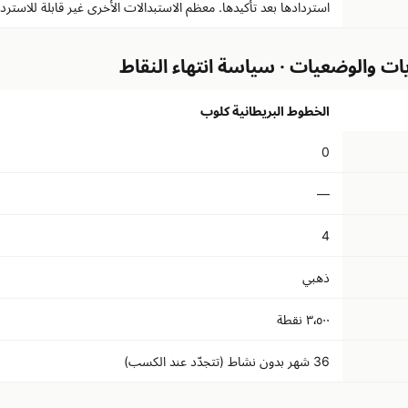
استردادها بعد تأكيدها. معظم الاستبدالات الأخرى غير قابلة للاستردا
ات والوضعيات · سياسة انتهاء النقاط
الخطوط البريطانية كلوب
0
—
4
ذهبي
٣٬٥٠٠ نقطة
36 شهر بدون نشاط (تتجدّد عند الكسب)